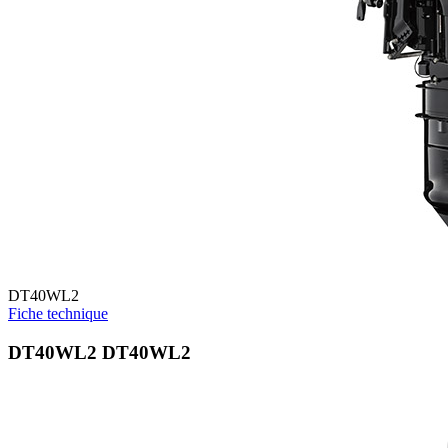
DT40WL2
Fiche technique
DT40WL2 DT40WL2