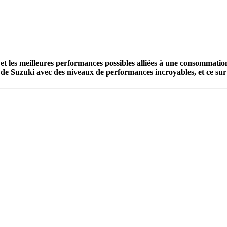
 les meilleures performances possibles alliées à une consommatio
te de Suzuki avec des niveaux de performances incroyables, et ce su