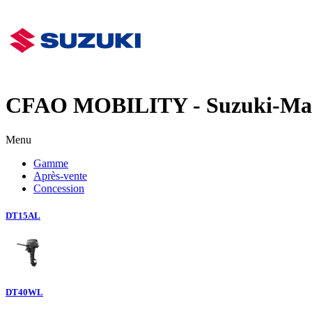
CFAO MOBILITY - Suzuki-Ma
Menu
Gamme
Après-vente
Concession
DT15AL
DT40WL