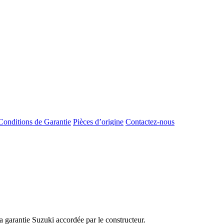
Conditions de Garantie
Pièces d’origine
Contactez-nous
 garantie Suzuki accordée par le constructeur.