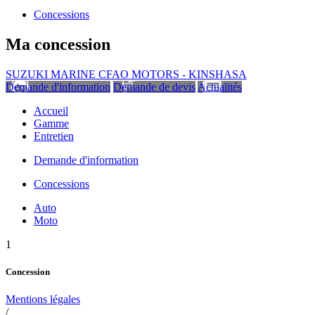
Concessions
Ma concession
SUZUKI MARINE CFAO MOTORS - KINSHASA
Demande d'information
Demande de devis
Actualités
Accueil
Gamme
Entretien
Demande d'information
Concessions
Auto
Moto
1
Concession
Mentions légales
/